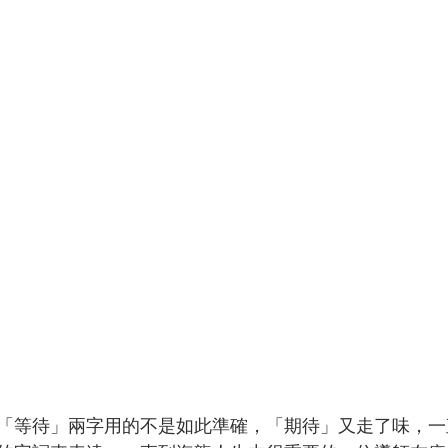
「等待」兩字用的不是如此準確，「期待」又走了味，一