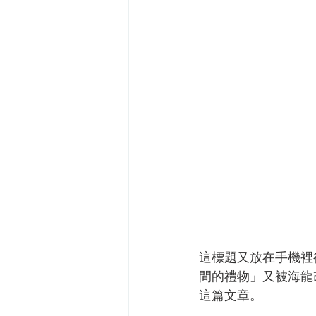
這標題又放在手機裡
間的禮物」又被海龍
這篇文章。