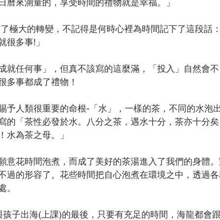
日曆來測量的，享受時間的禮物就是幸福。」
有了極大的轉變，不記得是何時心裡為時間記下了這段話
就很多事!」
成就任何事」，但真不該寫的這麼滿，「投入」自然會不
很多事都成了禮物！
賜予人類很重要的命根-「水」，一樣的茶，不同的水泡
寫的「茶性必發於水。八分之茶，遇水十分，茶亦十分矣
！水為茶之母。」
願意花時間泡煮，而成了美好的茶湯進入了我們的身體。
不過的形容了。花些時間把自心泡煮在環境之中，透過各
處。
，與孩子出海(上課)的最後，只要有充足的時間，海龍都會