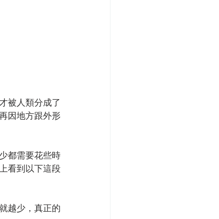
才被人類分成了
再因地方跟外形
少都需要花些時
上看到以下這段
就越少，真正的