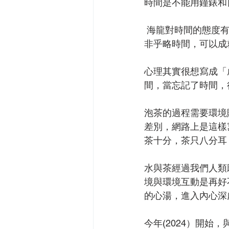
時間是不能用鐘錶和
 海龍對時間的態度
非乎略時間，可以成
心理其實很想寫成「
間，當忘記了時間，
泡茶的過程需要環境
差別，網路上是這樣
茶十分，茶只八分耳
水與茶經過我們人類
境與環境互動是再好
的心湯，進入內心深
今年(2024）開始