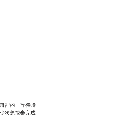
題裡的「等待時
少次想放棄完成