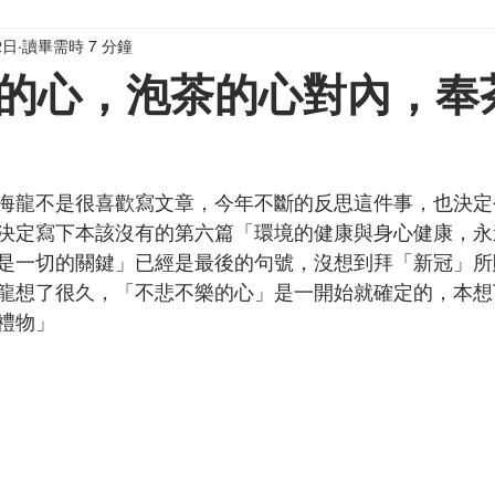
2日
讀畢需時 7 分鐘
媽）窩計劃
寫給家長與老師
的心，泡茶的心對內，奉
海龍不是很喜歡寫文章，今年不斷的反思這件事，也決定
決定寫下本該沒有的第六篇「環境的健康與身心健康，永
是一切的關鍵」已經是最後的句號，沒想到拜「新冠」所
龍想了很久，「不悲不樂的心」是一開始就確定的，本想
禮物」