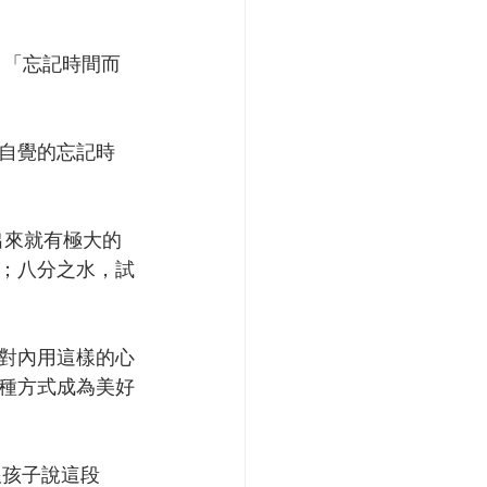
：「忘記時間而
自覺的忘記時
出來就有極大的
；八分之水，試
對內用這樣的心
種方式成為美好
跟孩子說這段