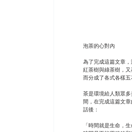
泡茶的心對內
為了完成這篇文章，
紅茶樹與綠茶樹，又
而分成了各式各樣五
茶是環境給人類眾多
間，在完成這篇文章
話後：
「時間就是生命，生