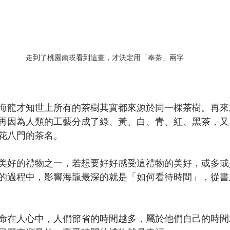
走到了桃園南崁看到這畫，才決定用「奉茶」兩字
海龍才知世上所有的茶樹其實都來源於同一棵茶樹。再來
再因為人類的工藝分成了綠、黃、白、青、紅、黑茶，又
花八門的茶名。
美好的禮物之一，若想要好好感受這禮物的美好，或多或
的過程中，影響海龍最深的就是「如何看待時間」，從書
命在人心中，人們節省的時間越多，屬於他們自己的時間