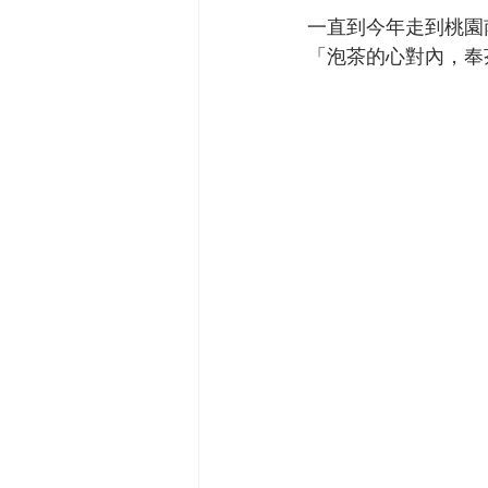
一直到今年走到桃園
「泡茶的心對內，奉