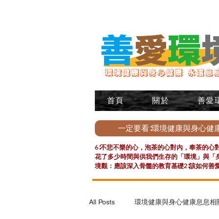
首頁
關於
善愛
一定要看∶環境健康與身心健
6∶不悲不樂的心，泡茶的心對內，奉茶的心對
花了多少時間與供我們生存的「環境」與「身
境觀：應該深入骨髓的教育基礎2∶該如何善
All Posts
環境健康與身心健康息息相