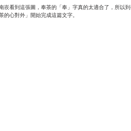
南崁看到這張圖，奉茶的「奉」字真的太適合了，所以到
茶的心對外」開始完成這篇文字。