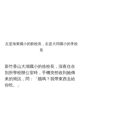
左是海東國小的劉校長，右是大同國小的李校
長
新竹香山大湖國小的徐校長，深夜住在
別所學校辦公室時，手機突然收到她傳
來的簡訊，問：「餓嗎？我帶東西去給
你吃。」