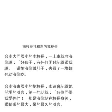
南投鹿谷相遇的黃校長
台南大同國小的李校長，一上車就向海
龍說：「好孩子，有任何困難記得跟我
說。」還怕海龍餓肚子，去買了一堆麵
包給海龍吃。
台南海東國小的劉校長，永遠會記得她
開場的引言，第一句話就：「各位同學
我愛你們！」那是海龍站在校長身後，
眼睛張的最大，呆的最久的引言。