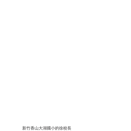
新竹香山大湖國小的徐校長