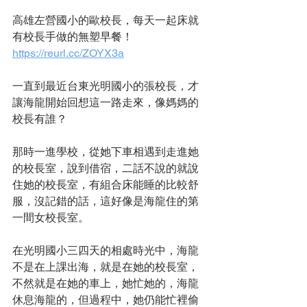
高雄左營國小的歐校長，每天一起床就
有校長手做的無塑早餐！
https://reurl.cc/ZOYX3a
一直到最近台東光明國小的張校長，才
讓海龍開始回想這一路走來，像媽媽的
校長有誰？
那時一進學校，從她下車相遇到走進她
的校長室，說到借宿，二話不說的就說
住她的校長室，有組合床能睡的比較舒
服，沒記錯的話，這好像是海龍住的第
一間女校長室。
在光明國小三四天的相處時光中，海龍
不是在上課出海，就是在她的校長室，
不然就是在她的車上，她忙她的，海龍
休息海龍的，但過程中，她仍能忙裡偷