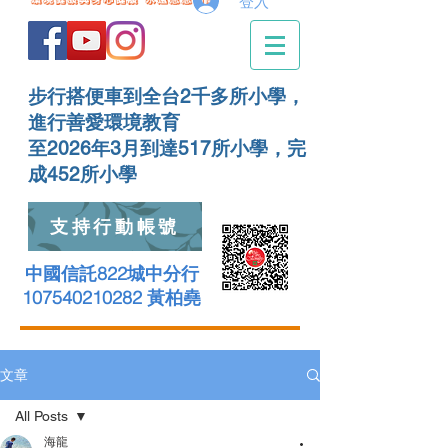
登入
步行搭便車到全台2千多所小學，
進行善愛環境教育
至2026年3月到達517所小學，完
成452所小學
支持行動帳號
中國信託822城中分行
107540210282 黃柏堯
文章
All Posts
海龍