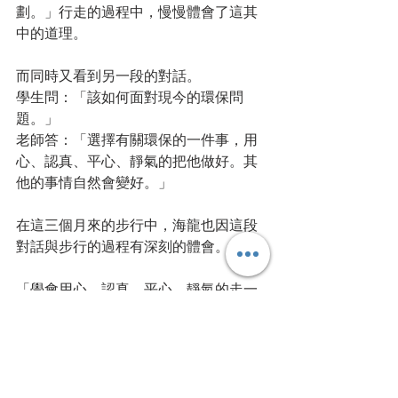
劃。」行走的過程中，慢慢體會了這其
中的道理。
而同時又看到另一段的對話。
學生問：「該如何面對現今的環保問
題。」
老師答：「選擇有關環保的一件事，用
心、認真、平心、靜氣的把他做好。其
他的事情自然會變好。」
在這三個月來的步行中，海龍也因這段
對話與步行的過程有深刻的體會。
「學會用心、認真、平心、靜氣的走一
步，只要會了那一步，其他自然都會慢
慢變好。」
這是今年過年時，海龍收獲最大的二段
話語，也希望分享給每一位與海龍在路