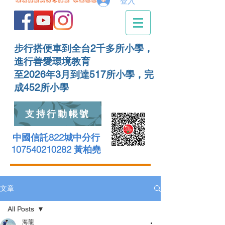
登入
步行搭便車到全台2千多所小學，
進行善愛環境教育
至2026年3月到達517所小學，完
成452所小學
支持行動帳號
中國信託822城中分行
107540210282 黃柏堯
文章
All Posts
海龍