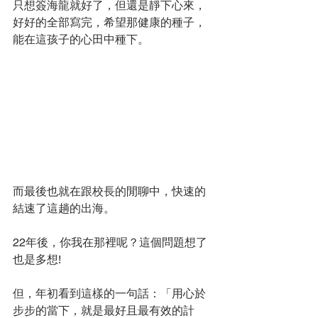
只想簽海龍就好了，但還是靜下心來，
好好的全部寫完，希望那健康的種子，
能在這孩子的心田中種下。
而最後也就在跟校長的閒聊中，快速的
結速了這趟的出海。
22年後，你我在那裡呢？這個問題想了
也是多想!
但，年初看到這樣的一句話：「用心於
步步的當下，就是最好且最有效的計