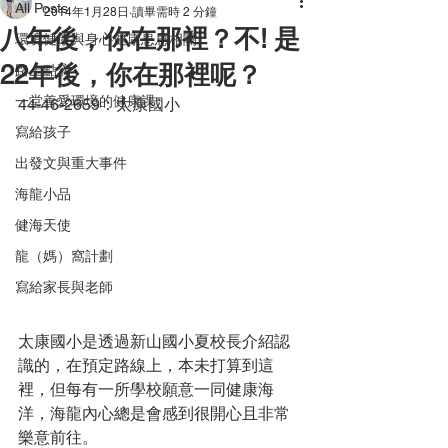
All Posts
2014年1月28日
讀畢需時 2 分鐘
八年後，你在那裡？不! 是
環境健康與身心健康息息相關
22年後，你在那裡呢？
路上點滴
一堂善愛環境的健康課
44-46-2659：太康國小
寫給孩子
出發文與重大事件
海龍小品
健海天使
龍（媽）窩計劃
寫給家長與老師
太康國小是透過新山國小夏校長介紹認
識的，在預定路線上，本未打算到這
裡，但每有一所學校願意一同健康海
洋，海龍內心總是會感到很開心且非常
樂意前往。