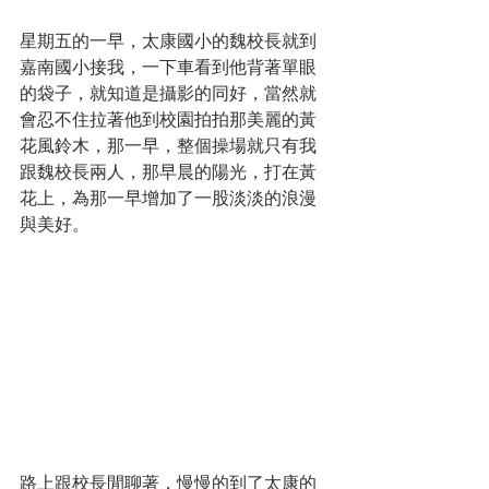
星期五的一早，太康國小的魏校長就到
嘉南國小接我，一下車看到他背著單眼
的袋子，就知道是攝影的同好，當然就
會忍不住拉著他到校園拍拍那美麗的黃
花風鈴木，那一早，整個操場就只有我
跟魏校長兩人，那早晨的陽光，打在黃
花上，為那一早增加了一股淡淡的浪漫
與美好。
路上跟校長閒聊著，慢慢的到了太康的