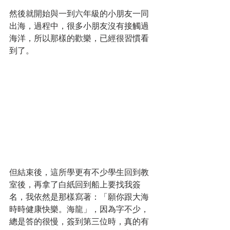
然後就開始與一到六年級的小朋友一同
出海，過程中，很多小朋友沒有接觸過
海洋，所以那樣的歡樂，已經很習慣看
到了。
但結束後，這所學更有不少學生回到教
室後，再拿了白紙回到船上要找我簽
名，我依然是那樣寫著：「願你跟大海
時時健康快樂。海龍」，因為字不少，
總是答的很慢，簽到第三位時，真的有