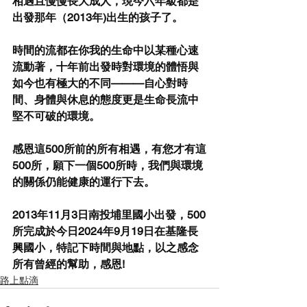
相遇且慢慢長大成人，現今六年級都是
出發那年（2013年)出生的孩子了。
時間的流都在你我的生命中以某種心速
流動著，十年前出發時對環境的體悟與
如今也有極大的不同———自心對時
間、身體與休息的態度更是生命長流中
堅不可破的環境。
感恩這500所前的所有相遇，有您才有這
500所，願下一個500所時，我們與環境
的關係仍能健康的運行下去。
2013年11月3日南投埔里國小出發，500
所完成於今日2024年9月19日在基隆長
興國小，特記下時間與地點，以之感念
所有曾經的幫助，感恩!
路上點滴