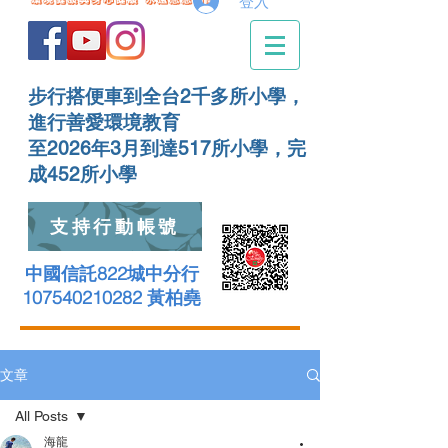
登入
步行搭便車到全台2千多所小學，
進行善愛環境教育
至2026年3月到達517所小學，完
成452所小學
支持行動帳號
中國信託822城中分行
107540210282 黃柏堯
文章
All Posts
海龍