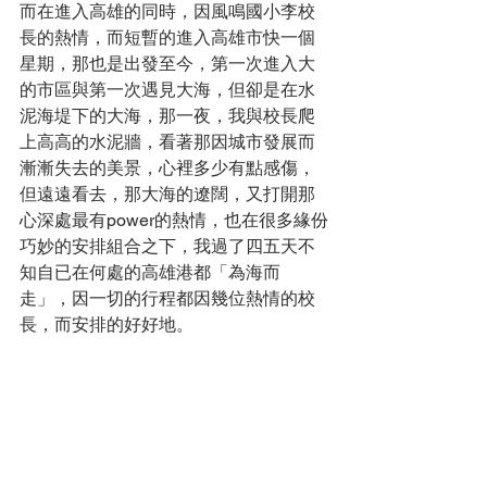
而在進入高雄的同時，因風鳴國小李校
長的熱情，而短暫的進入高雄市快一個
星期，那也是出發至今，第一次進入大
的市區與第一次遇見大海，但卻是在水
泥海堤下的大海，那一夜，我與校長爬
上高高的水泥牆，看著那因城市發展而
漸漸失去的美景，心裡多少有點感傷，
但遠遠看去，那大海的遼闊，又打開那
心深處最有power的熱情，也在很多緣份
巧妙的安排組合之下，我過了四五天不
知自已在何處的高雄港都「為海而
走」，因一切的行程都因幾位熱情的校
長，而安排的好好地。