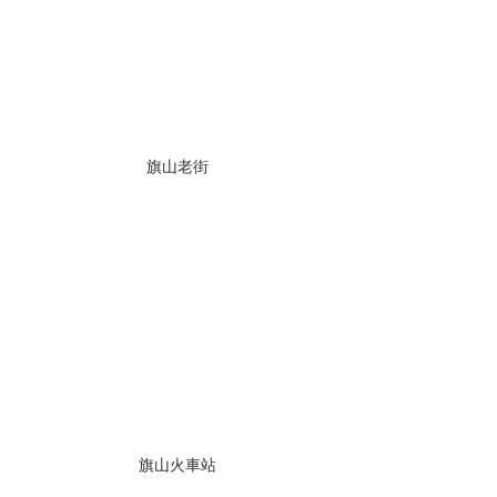
旗山老街
旗山火車站