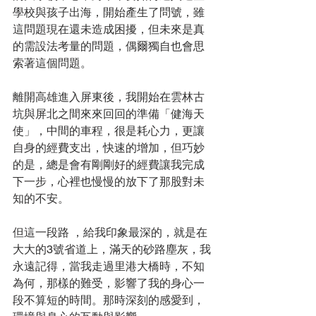
學校與孩子出海，開始產生了問號，雖
這問題現在還未造成困擾，但未來是真
的需設法考量的問題，偶爾獨自也會思
索著這個問題。
離開高雄進入屏東後，我開始在雲林古
坑與屏北之間來來回回的準備「健海天
使」，中間的車程，很是耗心力，更讓
自身的經費支出，快速的增加，但巧妙
的是，總是會有剛剛好的經費讓我完成
下一步，心裡也慢慢的放下了那股對未
知的不安。
但這一段路 ，給我印象最深的，就是在
大大的3號省道上，滿天的砂路塵灰，我
永遠記得，當我走過里港大橋時，不知
為何，那樣的難受，影響了我的身心一
段不算短的時間。那時深刻的感愛到，