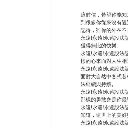
這封信，希望你能知
到很多你從來沒有遇
記得，雖你的外在不
永遠!永遠!永遠設
獲得無比的快樂。
永遠!永遠!永遠設
樣的心來面對人生相
永遠!永遠!永遠設
面對大自然中各式各
法延續與持續。
永遠!永遠!永遠設
那樣的勇敢會是你最
永遠!永遠!永遠設
知道，這世上的美好
永遠!永遠!永遠設