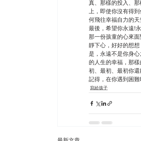
真、那樣的投入、那
上，即使你沒有得到
何飛往幸福自力的天
最後，希望你永遠!
那一份孩童的心來面
靜下心，好好的想想
是，永遠不是你身心
的人生的幸福，那樣
初、最初、最初你還
記得，在你遇到困難
寫給孩子
最新文章