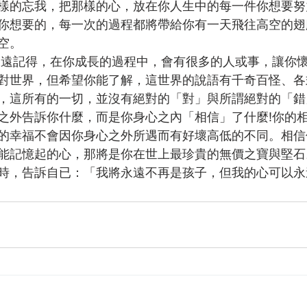
樣的忘我，把那樣的心，放在你人生中的每一件你想要努
你想要的，每一次的過程都將帶給你有一天飛往高空的翅
空。
永遠記得，在你成長的過程中，會有很多的人或事，讓你
對世界，但希望你能了解，這世界的說語有千奇百怪、各
，這所有的一切，並沒有絕對的「對」與所謂絕對的「錯
之外告訴你什麼，而是你身心之內「相信」了什麼!你的
的幸福不會因你身心之外所遇而有好壞高低的不同。相信
能記憶起的心，那將是你在世上最珍貴的無價之寶與堅石
時，告訴自已：「我將永遠不再是孩子，但我的心可以永