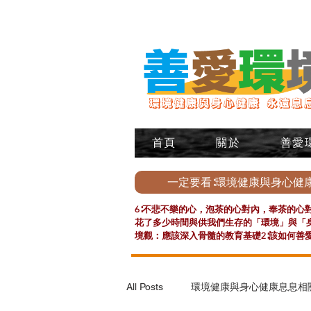
首頁
關於
善愛
一定要看∶環境健康與身心健
6∶不悲不樂的心，泡茶的心對內，奉茶的心對
花了多少時間與供我們生存的「環境」與「身
境觀：應該深入骨髓的教育基礎2∶該如何善
All Posts
環境健康與身心健康息息相