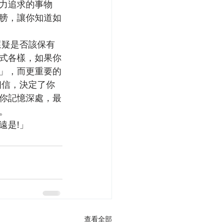
力追求的事物
膀，讓你知道如
懷疑是否該保有
式各樣，如果你
」，而更重要的
相信，決定了你
你記憶深處，最
。
遠是!」
查看全部