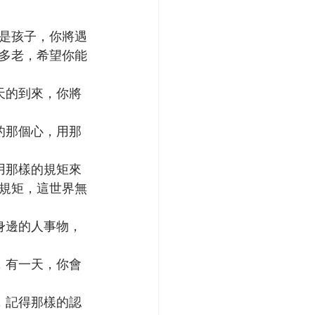
是孩子，你將遇
多老，希望你能
天的到來，你將
的那個心，用那
用那樣的規矩來
規矩，這世界無
身邊的人事物，
，有一天，你會
，記得那樣的認