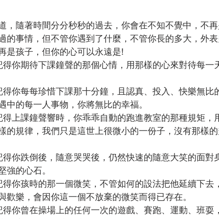
道，隨著時間分分秒秒的過去，你會在不知不覺中，不再
過的事情，但不管你遇到了什麼，不管你長的多大，外表
再是孩子，但你的心可以永遠是!
法記得你期待下課鐘聲的那個心情，用那樣的心來對待每一
法記得你每每珍惜下課那十分鐘，且認真、投入、快樂無比
遇中的每一人事物，你將無比的幸福。
法記得上課鐘聲響時，你乖乖自動的跑進教室的那種規矩，
樣的規律，我們只是這世上很微小的一份子，沒有那樣的
法記得你跌倒後，隨意哭哭後，仍然快速的隨意大笑的面對
堅強的心石。
法記得你孩時的那一個微笑，不管如何的設法把他延續下去
與歡樂，會因你這一個不放棄的微笑而得已存在。
法記得你曾在操場上的任何一次的遊戲、賽跑、運動、班耍