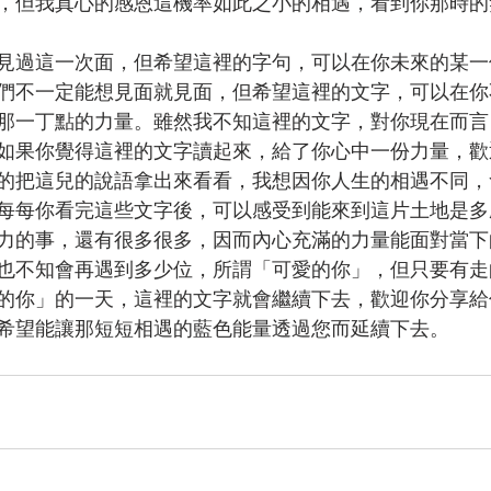
，但我真心的感恩這機率如此之小的相遇，看到你那時的
見過這一次面，但希望這裡的字句，可以在你未來的某一
們不一定能想見面就見面，但希望這裡的文字，可以在你
那一丁點的力量。雖然我不知這裡的文字，對你現在而言
如果你覺得這裡的文字讀起來，給了你心中一份力量，歡
的把這兒的說語拿出來看看，我想因你人生的相遇不同，
每每你看完這些文字後，可以感受到能來到這片土地是多
力的事，還有很多很多，因而內心充滿的力量能面對當下
也不知會再遇到多少位，所謂「可愛的你」，但只要有走
的你」的一天，這裡的文字就會繼續下去，歡迎你分享給
希望能讓那短短相遇的藍色能量透過您而延續下去。