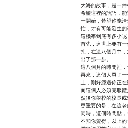
大海的故事，是一件
希望這裡的話語，能
一開始，希望你能清
忙，才有可能發生的
這機率到底有多小呢
首先，這世上要有一
扎，在這八個月中，
出了那一步。
這八個月的時間裡，
再來，這個人買了一
上，剛好經過你正在
而這個人必須克服體
然後你學校的校長或
更重要的是，在這老
同時，這個時間點，
不知你覺得，以上的