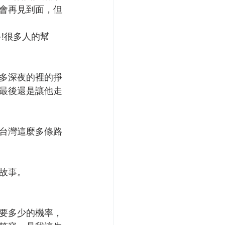
會再見到面，但
!很多人的幫
多深夜的裡的掙
最後還是讓他走
台灣這麼多條路
故事。
要多少的機率，