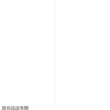
，跟你說說有關