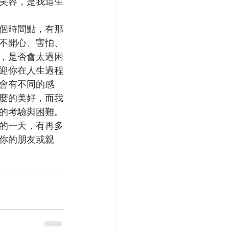
笑容，是我這生
個時間點，有那
不開心、害怕、
，是否會太過困
迎你在人生過程
會有不同的感
麼的美好，而我
的考驗與困難。
的一天，有再多
你的朋友或親