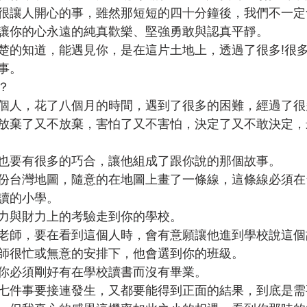
很讓人開心的事，雖然那短短的四十分鐘後，我們不一定
讓你的心永遠的純真歡樂、堅強勇敢與認真平靜。
楚的知道，能遇見你，是在這片土地上，透過了很多!很多
事。
？
個人，花了八個月的時間，遇到了很多的困難，經過了很
放棄了又不放棄，害怕了又不害怕，決定了又不敢決定，
也要有很多的巧合，讓他組成了跟你說的那個故事。
份台灣地圖，隨意的在地圖上畫了一條線，這條線必須在
讀的小學。
力與財力上的考驗走到你的學校。
老師，要在看到這個人時，會有意願讓他進到學校說這個
師很忙或無意的安排下，他會選到你的班級。
你必須剛好有在學校讀書而沒有畢業。
七件事要接連發生，又都要能得到正面的結果，到底是需