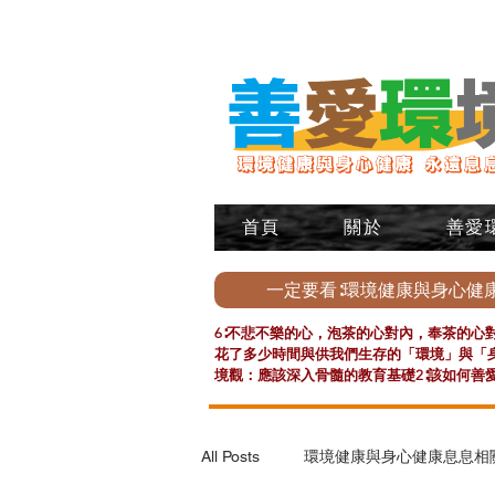
首頁
關於
善愛
一定要看∶環境健康與身心健
6∶不悲不樂的心，泡茶的心對內，奉茶的心對
花了多少時間與供我們生存的「環境」與「身
境觀：應該深入骨髓的教育基礎2∶該如何善
All Posts
環境健康與身心健康息息相