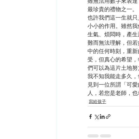
雖無法用數字來表達
最珍貴的禮物之一。
也許我們這一生就只
小小的作用。雖然我
生氣、煩悶時，產生
難而無法理解，但若
中的任何時刻，重新
受，但真心的希望，
們可以為這片土地努
我不知我能走多久，
見到一位所謂「可愛
人，若您是老師，也
寫給孩子