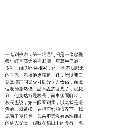
一進到校內，第一眼遇到的是一位感覺
很年輕且高大的男老師，穿著牛仔褲、
皮鞋、t恤與內搭襯衫，內心也不知那來
的直覺，覺得他應該是主任，所以開口
就直接詢問是否可以分享與借宿，而這
位老師竟然也二話不說的答應了，沒想
到，他竟然就是校長，而事後閒聊時，
校長也說，第一眼看到我，以為我是送
貨的。就這樣，在很巧妙的情況下，我
認識了夏校長。如果那天沒有為海而走
的蘇氏父女、跟我在稻田中的慢行，也