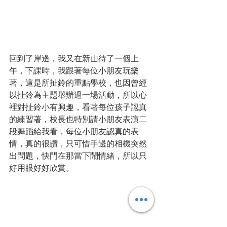
回到了岸邊，我又在新山待了一個上
午，下課時，我跟著每位小朋友玩樂
著，這是所扯鈴的重點學校，也因曾經
以扯鈴為主題舉辦過一場活動，所以心
裡對扯鈴小有興趣，看著每位孩子認真
的練習著，校長也特別請小朋友表演二
段舞蹈給我看，每位小朋友認真的表
情，真的很讚，只可惜手邊的相機突然
出問題，快門在那當下鬧情緒，所以只
好用眼好好欣賞。