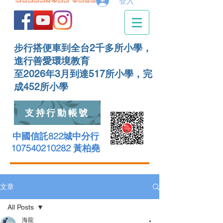
登入
步行搭便車到全台2千多所小學，
進行善愛環境教育
至2026年3月到達517所小學，完
成452所小學
支持行動帳號
中國信託822城中分行
107540210282 黃柏堯
文章
All Posts
海龍