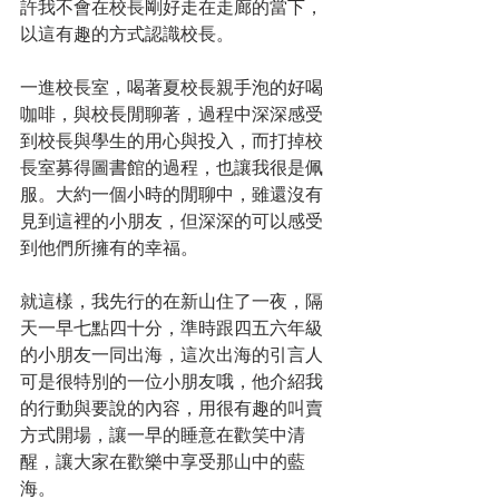
許我不會在校長剛好走在走廊的當下，
以這有趣的方式認識校長。
一進校長室，喝著夏校長親手泡的好喝
咖啡，與校長閒聊著，過程中深深感受
到校長與學生的用心與投入，而打掉校
長室募得圖書館的過程，也讓我很是佩
服。大約一個小時的閒聊中，雖還沒有
見到這裡的小朋友，但深深的可以感受
到他們所擁有的幸福。
就這樣，我先行的在新山住了一夜，隔
天一早七點四十分，準時跟四五六年級
的小朋友一同出海，這次出海的引言人
可是很特別的一位小朋友哦，他介紹我
的行動與要說的內容，用很有趣的叫賣
方式開場，讓一早的睡意在歡笑中清
醒，讓大家在歡樂中享受那山中的藍
海。