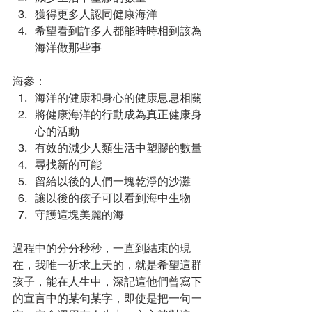
獲得更多人認同健康海洋
希望看到許多人都能時時相到該為
海洋做那些事
海參：
海洋的健康和身心的健康息息相關
將健康海洋的行動成為真正健康身
心的活動
有效的減少人類生活中塑膠的數量
尋找新的可能
留給以後的人們一塊乾淨的沙灘
讓以後的孩子可以看到海中生物
守護這塊美麗的海
過程中的分分秒秒，一直到結束的現
在，我唯一祈求上天的，就是希望這群
孩子，能在人生中，深記這他們曾寫下
的宣言中的某句某字，即使是把一句一