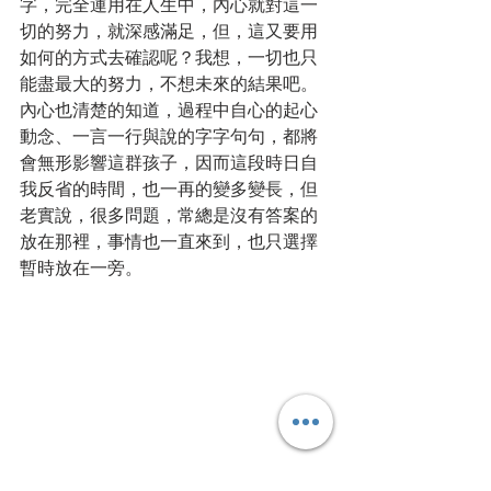
字，完全運用在人生中，內心就對這一
切的努力，就深感滿足，但，這又要用
如何的方式去確認呢？我想，一切也只
能盡最大的努力，不想未來的結果吧。
內心也清楚的知道，過程中自心的起心
動念、一言一行與說的字字句句，都將
會無形影響這群孩子，因而這段時日自
我反省的時間，也一再的變多變長，但
老實說，很多問題，常總是沒有答案的
放在那裡，事情也一直來到，也只選擇
暫時放在一旁。