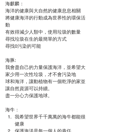
海麒麟：
海洋的健康與大自然的健康息息相關
將健康海洋的行動成為世界性的環保活
動
有效得減少人類中，使用垃圾的數量
尋找垃圾在生的最簡單的方式
尋找0污染的可能
海豚:
我會盡自己的力量保護海洋，並希望大
家少用一次性垃圾，才不會污染地
球和海洋，讓動植物有一個乾淨的家並
讓自然資源可以持續。
盡一分心力保護地球。
海牛：
我希望世界千千萬萬的海牛都能很
健康
保護海洋是每一個人的責任