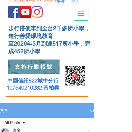
登入
步行搭便車到全台2千多所小學，
進行善愛環境教育
至2026年3月到達517所小學，完
成452所小學
支持行動帳號
中國信託822城中分行
107540210282 黃柏堯
文章
All Posts
海龍