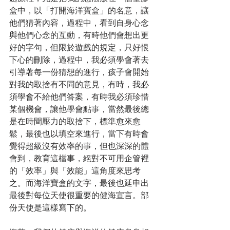
盒中，以「打開海洋寶盒」的名意，讓
他們猜著內容，過程中，看到自身心念
與他們心念的互動，有時他們會想出更
好的字句，但限於遊戲的規定，只好恨
下心的刪除，過程中，我必須學會著去
引導著每一份猜想的進行，孩子會開始
對我的取捨有不同的意見，有時，我必
須學會不給他們答案，有時我必須珍惜
某個機會，讓他學會點事，當然最後總
是在時間壓力的取捨下，標準愈來愈
鬆，最後也以填空來進行，當下有時會
覺得超級沒有效率的事，但也深深的體
會到，教育這檔事，絕對不可用企管裡
的「效率」與「效能」這角度來思考
之。而海洋寶盒的文字，最後也延申出
最後對每位天使很重要的健海宣言。部
份天使是這樣寫下的。