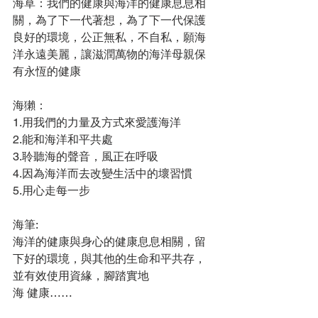
海草：我們的健康與海洋的健康息息相
關，為了下一代著想，為了下一代保護
良好的環境，公正無私，不自私，願海
洋永遠美麗，讓滋潤萬物的海洋母親保
有永恆的健康
海獺：
1.用我們的力量及方式來愛護海洋
2.能和海洋和平共處
3.聆聽海的聲音，風正在呼吸
4.因為海洋而去改變生活中的壞習慣
5.用心走每一步
海筆:
海洋的健康與身心的健康息息相關，留
下好的環境，與其他的生命和平共存，
並有效使用資緣，腳踏實地
海 健康……