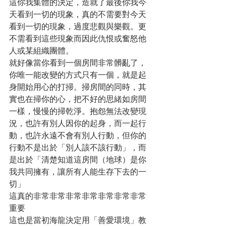
這你我集體的決定，造就了最後你我今
天看到一切的現象，真的不需要對今天
看到一切的現象，過度悲觀與樂觀。更
不需看到這些現象而因此仇恨或奮怒他
人或某組織團體。
就好像當你看到一個房間非常髒亂了，
你唯一能改變的方式只有一個，就是起
身開始用心的打掃。掃房間的同時，其
實也在掃你的心，把不好的思緒如房間
一樣，慢慢的掃乾淨。抱怨無法改變現
況，也許有別人因你的起身，而一起行
動，也許永遠不會有別人行動，但你的
行動不是出於「別人該不該行動」，而
是出於「清楚知道這房間（地球）是你
我共同擁有，讓所有人能生存下去的一
切」
這真的非常非常非常非常非常非常非常
重要
這也是當初海龍決定用「善愛環境」教