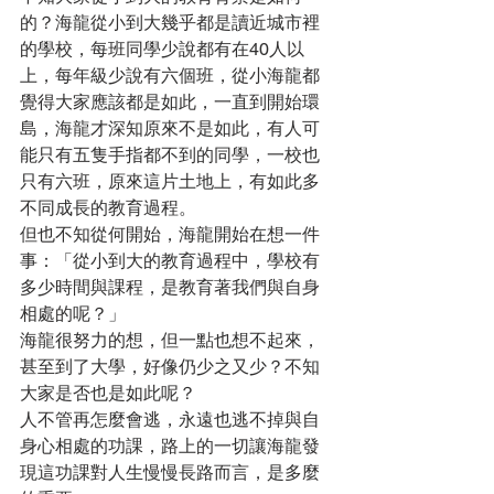
的？海龍從小到大幾乎都是讀近城市裡
的學校，每班同學少說都有在40人以
上，每年級少說有六個班，從小海龍都
覺得大家應該都是如此，一直到開始環
島，海龍才深知原來不是如此，有人可
能只有五隻手指都不到的同學，一校也
只有六班，原來這片土地上，有如此多
不同成長的教育過程。
但也不知從何開始，海龍開始在想一件
事：「從小到大的教育過程中，學校有
多少時間與課程，是教育著我們與自身
相處的呢？」
海龍很努力的想，但一點也想不起來，
甚至到了大學，好像仍少之又少？不知
大家是否也是如此呢？
人不管再怎麼會逃，永遠也逃不掉與自
身心相處的功課，路上的一切讓海龍發
現這功課對人生慢慢長路而言，是多麼