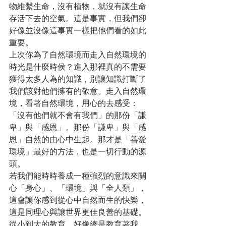
物維繫生命，沒有植物，就沒有讓生命
存活下去的空氣。這是事實，但我們卻
好像並沒像這事實一樣把他們看的如此
重要。
上次你為了自然環境而走入自然環境的
時光是什麼時侯？進入那裡真的不需要
獲得太多人為的知識，別讓知識打斷了
我們該對他們擁有的敬意。走入自然環
境，看著自然環境，用心的去感受：
「沒有他們就不會有我們」的那份「謙
卑」與「感恩」。那份「謙卑」與「感
恩」自然的由心中生起。那才是「善愛
環境」最好的方法，也是一切行動的源
頭。
若我們能時時養成一種強烈的意識來關
心「身心」、「環境」與「全人類」，
這會讓你感到從心中自然而生的快樂，
這是同理心與讓世界更佳良善的基礎。
從小到大的教育，好像總是教育著我