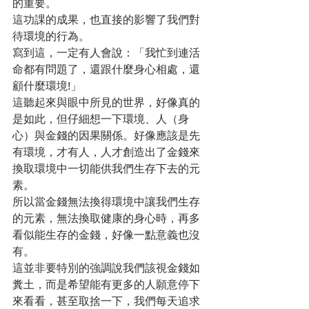
的重要。
這功課的成果，也直接的影響了我們對
待環境的行為。
寫到這，一定有人會說：「我忙到連活
命都有問題了，還跟什麼身心相處，還
顧什麼環境!」
這聽起來與眼中所見的世界，好像真的
是如此，但仔細想一下環境、人（身
心）與金錢的因果關係。好像應該是先
有環境，才有人，人才創造出了金錢來
換取環境中一切能供我們生存下去的元
素。
所以當金錢無法換得環境中讓我們生存
的元素，無法換取健康的身心時，再多
看似能生存的金錢，好像一點意義也沒
有。
這並非要特別的強調說我們該視金錢如
糞土，而是希望能有更多的人願意停下
來看看，甚至取捨一下，我們每天追求