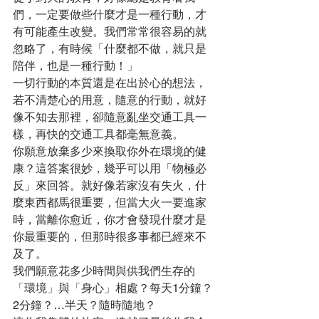
們，一定要做些什麼才是一種行動，才
有可能產生改變。我們常常很容易的就
忽略了，有時候「什麼都不做，就只是
陪伴，也是一種行動！」
一切行動的本質還是在出於心的想法，
若不清楚心的用意，隨意的行動，就好
像不知去那裡，卻隨意亂坐交通工具一
樣，再快的交通工具都毫無意義。
你願意放棄多少來換取你外在環境的健
康？這答案很妙，幾乎可以用「物極必
反」來回答。就好像若家沒有失火，什
麼東西都馬很重要，但當大火一要進家
時，當離你愈近，你才會發現什麼才是
你最重要的，但那時很多事都已經來不
及了。
我們願意花多少時間與供我們生存的
「環境」與「身心」相處？每天1分鐘？
2分鐘？…半天？隨時隨地？