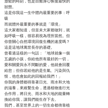
放鬆的時刻，也是自癒身心恢復最快的
狀態。
這是你我這一生中體內最重要的事：呼
吸
而就體外最重要的事就是「環境」
這大家都知道，但並未大家都做到，就
如呼吸一樣，很容易視為理所當然。但
你曾關心自然環境回復生機的速度嗎？
這是這地球萬世長存的基礎。
曾看過這樣的一句話：「地球就像一個
五歲的小孩，你給他所有最好的一切，
愛和關愛與永不間斷的愛，他就會回覆
給您；但你若給他的是生氣、污染與仇
恨，他也會如此的回報給我們！」
你我的身體都得靠著日光、雨水和大地
的滋養，來維繫生命，透過植物進行光
合作用，將日光、雨水和大地的能量轉
換給你我，讓我們能生存下去。
我們，甚至世界上的一切生命都倚靠植