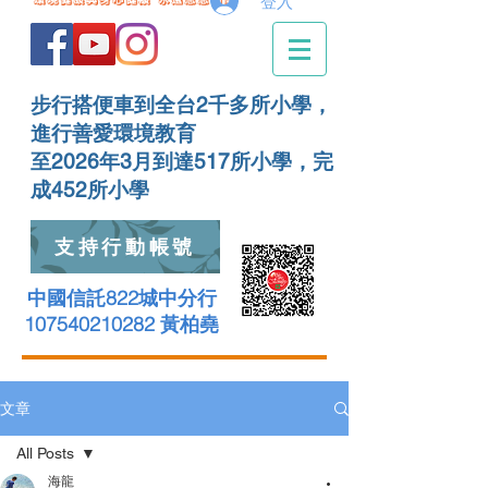
登入
步行搭便車到全台2千多所小學，
進行善愛環境教育
至2026年3月到達517所小學，完
成452所小學
支持行動帳號
中國信託822城中分行
107540210282 黃柏堯
文章
All Posts
海龍