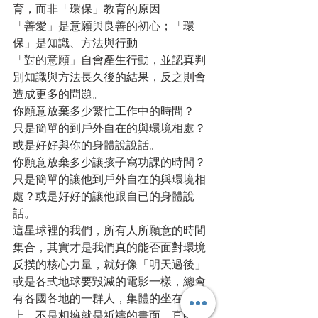
育，而非「環保」教育的原因
「善愛」是意願與良善的初心；「環
保」是知識、方法與行動
「對的意願」自會產生行動，並認真判
別知識與方法長久後的結果，反之則會
造成更多的問題。
你願意放棄多少繁忙工作中的時間？
只是簡單的到戶外自在的與環境相處？
或是好好與你的身體說說話。
你願意放棄多少讓孩子寫功課的時間？
只是簡單的讓他到戶外自在的與環境相
處？或是好好的讓他跟自已的身體說
話。
這星球裡的我們，所有人所願意的時間
集合，其實才是我們真的能否面對環境
反撲的核心力量，就好像「明天過後」
或是各式地球要毀滅的電影一樣，總會
有各國各地的一群人，集體的坐在地
上，不是相擁就是祈禱的畫面。真的不