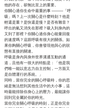
他的存在，卻無比至上的重要。
你關心過你生命中最重的事 ———「呼
吸」嗎？上一次關心是什麼時刻？他是
輕還是重？是快還是慢？是否有雜音？
呼出的氣又消失在那裡？吸入到身內的
又到了那裡？你關心過你身心能量回復
的速度嗎？這跟呼吸有很大的關係。如
果你夠關心呼吸，你會發現他與心的狀
態有直接的關連。
呼吸是身內與身外世界溝通互動的通
道，且他有一很大的特點是：「他是我
們唯一能以意志力自主控制，一方面又
是自體運行的系統。」
同時，當你完全的關心呼吸時，你的思
緒是無法想到其他生活中的大小事，這
時最能排除你身心上的壓力，最能讓你
回到完全屬於你的時光。
當你完全關心呼吸的時刻，正是你完全