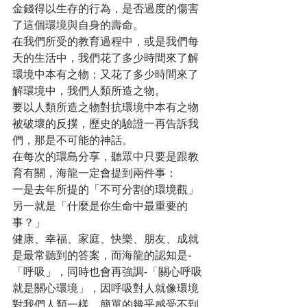
金錢得以生存的行為，是否過度的傷害
了這個環境與自身的壽命。
在我們所受的教育過程中，或是我們每
天的生活中，我們花了多少時間來了解
環境中本有之物；又花了多少時間來了
解環境中，我們人類所造之物。
要以人類所造之物對抗環境中本有之物
被破壞的反撲，歷史的驗證一再告訴我
們，那是不可能的神話。
在每次的環島分享，聽眾中只要是跟教
育有關，海龍一定會提到兩件事：
一是去年所提的「不可分割的環境觀」
另一就是「什麼是你生命中最重要的
事？」
健康、幸福、家庭、快樂、朋友、成就
是最常聽到的答案，而海龍的認知是-
「呼吸」，同時也會再強調-「關心呼吸
就是關心環境」，因呼吸對人就像環境
對我們人類一樣，簡單的幾乎感受不到