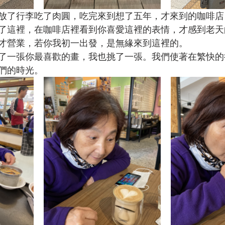
放了行李吃了肉圓，吃完來到想了五年，才來到的咖啡店
了這裡，在咖啡店裡看到你喜愛這裡的表情，才感到老天
才營業，若你我初一出發，是無緣來到這裡的。
了一張你最喜歡的畫，我也挑了一張。我們使著在繁快的
們的時光。