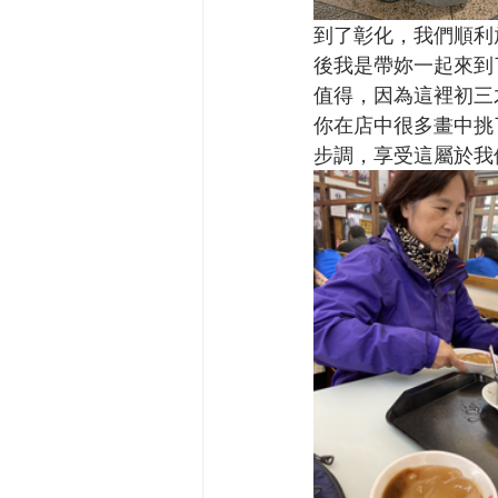
到了彰化，我們順利
後我是帶妳一起來到
值得，因為這裡初三
你在店中很多畫中挑
步調，享受這屬於我