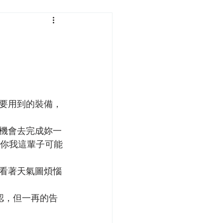
要用到的裝備，
機會去完成妳一
，你我這輩子可能
看著天氣圖煩惱
認，但一再的告