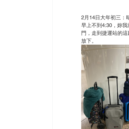
2月14日大年初三：
早上不到4:30，
門，走到捷運站的這
放下。