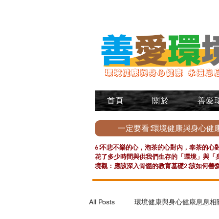
首頁
關於
善愛
一定要看∶環境健康與身心健
6∶不悲不樂的心，泡茶的心對內，奉茶的心對
花了多少時間與供我們生存的「環境」與「身
境觀：應該深入骨髓的教育基礎2∶該如何善
All Posts
環境健康與身心健康息息相