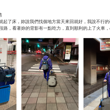
晴
妳我就起了床，妳說我們找個地方當天來回就好，我說不行
段路，看著妳的背影有一點吃力，直到順利的上了火車，