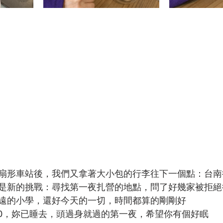
扇形車站後，我們又拿著大小包的行李往下一個點：台南
是新的挑戰：尋找第一夜扎營的地點，問了好幾家被拒絕
遠的小學，還好今天的一切，時間都算的剛剛好
:30，妳已睡去，頭過身就過的第一夜，希望你有個好眠