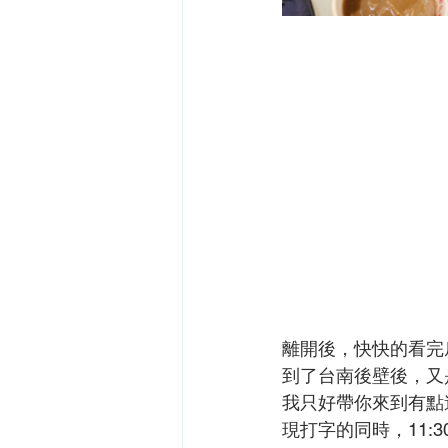
離開後，快快的看完
到了台南後壁後，又
我只好帶你來到有點
現打字的同時，11