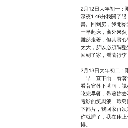
2月12日大年初一：
深夜1:46分我開
書。回到房，我開始
一早起床，窗外果然
雖然走著，但其實心
太大，所以必須調整
回到了家，看著行李
2月13日大年初二：
一早一直下雨，看著
看著窗外下著雨，說
吃完早餐，帶著妳去
電影的笑與淚，環島
下部片，我回家再次
你就睡了，我在床上
排。