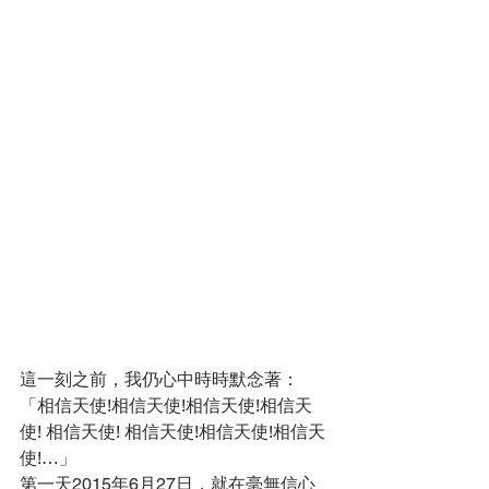
這一刻之前，我仍心中時時默念著：
「相信天使!相信天使!相信天使!相信天
使! 相信天使! 相信天使!相信天使!相信天
使!…」
第一天2015年6月27日，就在毫無信心