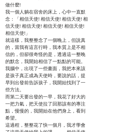
做什麼!
我一個人躺在宿舍的床上，心中一直默
念：「相信天使! 相信天使! 相信天使! 相
信天使! 相信天使! 相信天使! 相信天使! 
相信天使!」
就這樣，我整整念了一個晚上，但說真
的，當我有這言行時，我本質上是不相
信的，但卻很奇怪的是，透過這一整晚
的默念，我開始相信了一點點的可能。
我腦中，出現了一些畫面，我把本來該
是孩子真正成為天使時，要說的話，提
早到出發前告訴孩子，我開始找到了一
些方法。
而第二天要出發的一早，我花了好大的
一把力氣，把天使拉了回那該有的專注
點，慢慢的，我開始在他們身上，看到
希望。
這過程，整整花了快一個月，我才學會