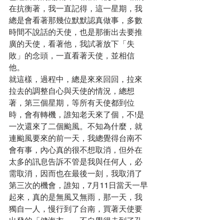
在抗衡著，我一直記得，這一星期，我
總是會看著那幾位默默認真做事，多數
時間不說話的天使，也是那衝出去要推
廣的天使，看著他，我試著放下「失
敗」的念頭，一直看著天使，並相信
他。
就這樣，過程中，總是來來回回，拉來
拉去的調整自心與天使的情況，總想
著，第三個星期，等所有天使都到位
時，會有轉機，誰知老天來了個，不!是
一次還來了二個颱風。不知為什麼，就
連颱風要來的前一天，我總覺得台南不
會有事，內心真的很不想取消，但外在
太多的訊息告訴不管是我與任何人，必
需取消，因而也在最後一刻，我取消了
第三次的機會，誰知，7月11日當天一早
起來，真的是無風又無雨，那一天，我
獨自一人，慢行到了台南，買著天使要