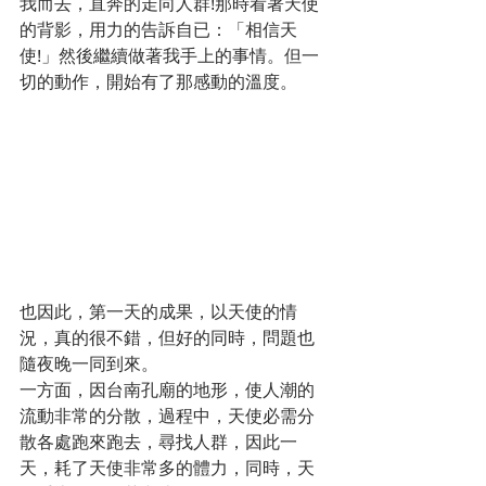
我而去，直奔的走向人群!那時看著天使
的背影，用力的告訴自已：「相信天
使!」然後繼續做著我手上的事情。但一
切的動作，開始有了那感動的溫度。
也因此，第一天的成果，以天使的情
況，真的很不錯，但好的同時，問題也
隨夜晚一同到來。
一方面，因台南孔廟的地形，使人潮的
流動非常的分散，過程中，天使必需分
散各處跑來跑去，尋找人群，因此一
天，耗了天使非常多的體力，同時，天