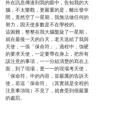
外在訊息傳達到我的眼中，告知我的大
腦，不太樂觀，更嚴重的是，離出發中
間，竟然空了一星期，我無法做任何的
努力，因天使多數是不在學校的。
這困難，整整在我大腦盤旋了一星期，
就在最後一天的白天，老天送給了我與
天使，一張「保命符」，過程中，強硬
的要求天使，一定要帶在身上，把所有
該注意的事項，一一分組清楚的寫在上
面，到了現場，更一一的現場考天使，
「保命符」中的內容，並嚴厲的告訴天
使，若這「保命符」（其實就是全程的
注意事項啦）不見了，就會受到很嚴重
的處罰。