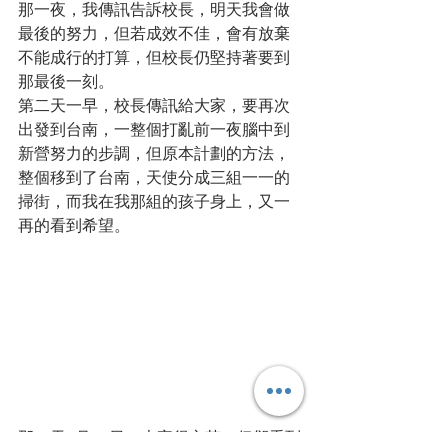
那一夜，我傳訊告訴校長，明天我會做
最後的努力，但若成效不佳，會有放棄
不能成行的打算，但校長仍堅持著要到
那最後一刻。
第二天一早，校長傳訊給大家，要再次
出發到台南，一整個打亂前一夜腦中到
新營努力的步調，但原本計劃的方法，
整個移到了台南，天使分成三組一一的
掃街，而我在我那組的孩子身上，又一
再的看到希望。
那一天7月12日，大家很辛苦，但卻看到