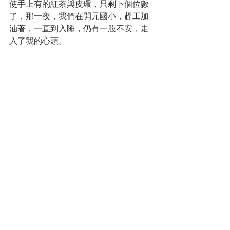
使手上有的紅茶與皮環，只剩下個位數
了，那一夜，我們在開元國小，趕工加
油著，一直到入睡，仍有一股不安，走
入了我的心頭。