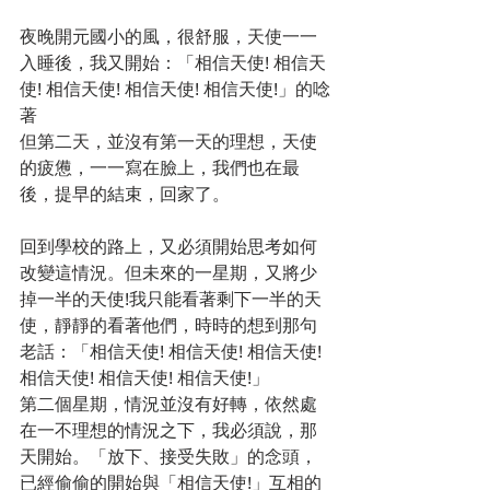
夜晚開元國小的風，很舒服，天使一一
入睡後，我又開始：「相信天使! 相信天
使! 相信天使! 相信天使! 相信天使!」的唸
著
但第二天，並沒有第一天的理想，天使
的疲憊，一一寫在臉上，我們也在最
後，提早的結束，回家了。
回到學校的路上，又必須開始思考如何
改變這情況。但未來的一星期，又將少
掉一半的天使!我只能看著剩下一半的天
使，靜靜的看著他們，時時的想到那句
老話：「相信天使! 相信天使! 相信天使! 
相信天使! 相信天使! 相信天使!」
第二個星期，情況並沒有好轉，依然處
在一不理想的情況之下，我必須說，那
天開始。「放下、接受失敗」的念頭，
已經偷偷的開始與「相信天使!」互相的