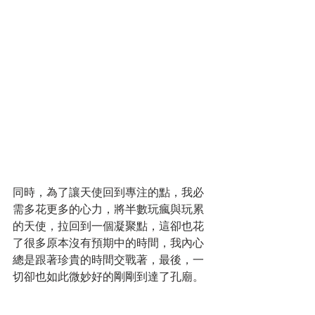
同時，為了讓天使回到專注的點，我必
需多花更多的心力，將半數玩瘋與玩累
的天使，拉回到一個凝聚點，這卻也花
了很多原本沒有預期中的時間，我內心
總是跟著珍貴的時間交戰著，最後，一
切卻也如此微妙好的剛剛到達了孔廟。