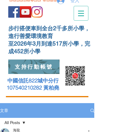
登入
步行搭便車到全台2千多所小學，
進行善愛環境教育
至2026年3月到達517所小學，完
成452所小學
支持行動帳號
中國信託822城中分行
107540210282 黃柏堯
文章
All Posts
海龍