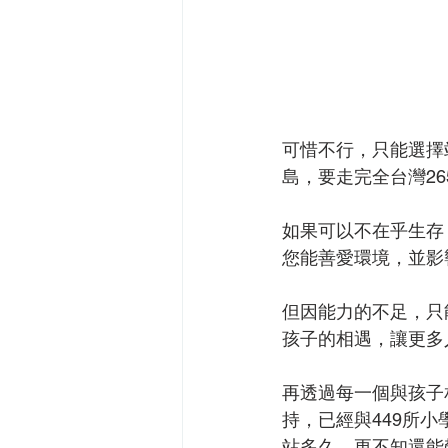
可惜不行，只能選擇
島，要走完全台灣2
如果可以不在乎生存
您能善愛環境，並影
但因能力的不足，只
孩子的相遇，讓更多
再透過每一個與孩子
持，已經與449所
站多久，更不知還能