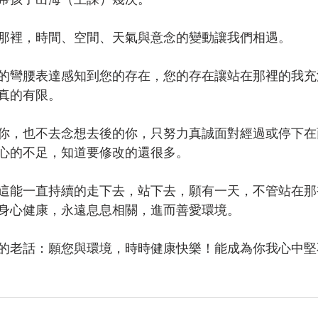
那裡，時間、空間、天氣與意念的變動讓我們相遇。
的彎腰表達感知到您的存在，您的存在讓站在那裡的我充
真的有限。
你，也不去念想去後的你，只努力真誠面對經過或停下在
心的不足，知道要修改的還很多。
這能一直持續的走下去，站下去，願有一天，不管站在那
身心健康，永遠息息相關，進而善愛環境。
的老話：願您與環境，時時健康快樂！能成為你我心中堅