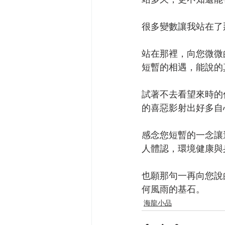
很多變數讓我站在了
站在那裡，向您微微
短暫的相遇，能說的
試著不去看望來時的
的喜惡影射出好多自
感念您短暫的一念讓
人體認，環境健康與
也願那句一再向您說
何風雨的基石。
海龍小品