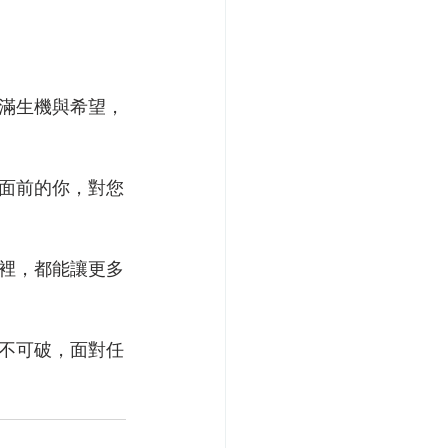
滿生機與希望，
面前的你，對您
裡，都能讓更多
不可破，面對任