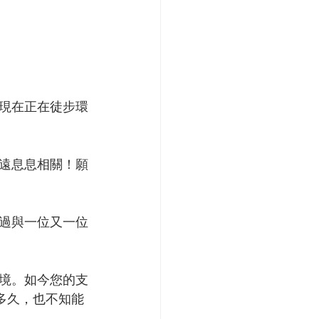
現在正在徒步環
遠息息相關！願
過與一位又一位
境。如今您的支
多久，也不知能