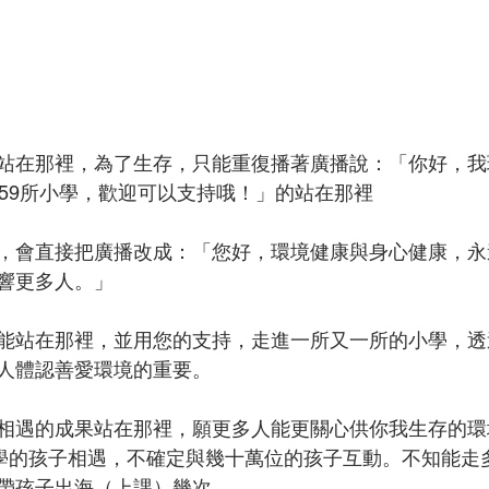
站在那裡，為了生存，只能重復播著廣播說：「你好，我
659所小學，歡迎可以支持哦！」的站在那裡
，會直接把廣播改成：「您好，環境健康與身心健康，永
響更多人。」
能站在那裡，並用您的支持，走進一所又一所的小學，透
人體認善愛環境的重要。
相遇的成果站在那裡，願更多人能更關心供你我生存的環
小學的孩子相遇，不確定與幾十萬位的孩子互動。不知能走
帶孩子出海（上課）幾次。