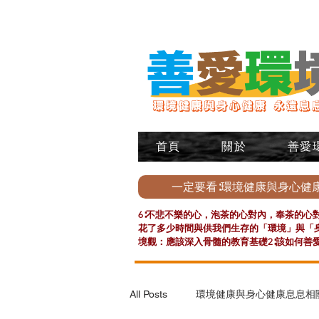
首頁
關於
善愛
一定要看∶環境健康與身心健
6∶不悲不樂的心，泡茶的心對內，奉茶的心對
花了多少時間與供我們生存的「環境」與「身
境觀：應該深入骨髓的教育基礎2∶該如何善
All Posts
環境健康與身心健康息息相